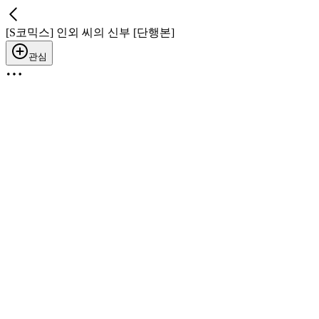
[S코믹스] 인외 씨의 신부 [단행본]
관심