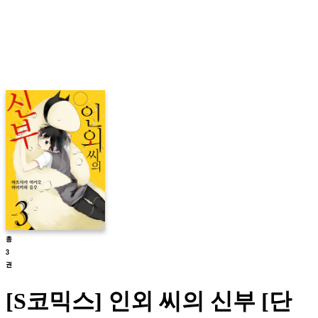
[S코믹스] 인외 씨의 신부 [단