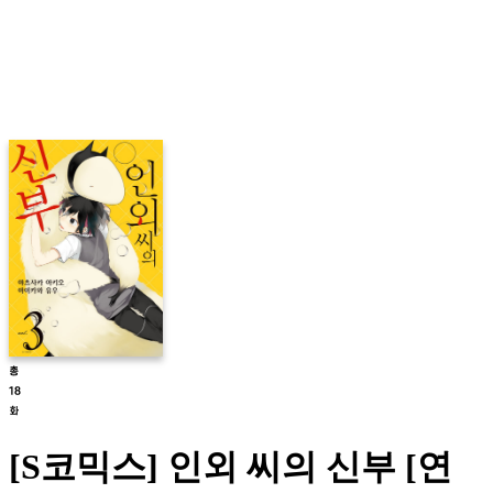
[S코믹스] 인외 씨의 신부 [연