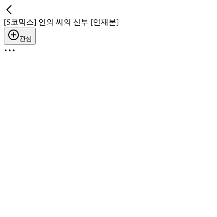
[S코믹스] 인외 씨의 신부 [연재본]
관심