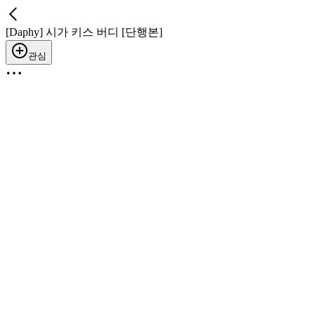
[Daphy] 시가 키스 버디 [단행본]
관심