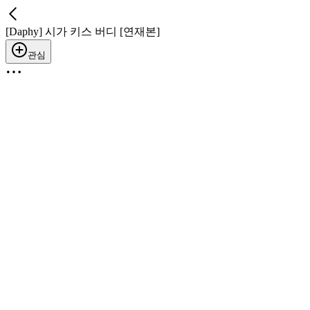
[Daphy] 시가 키스 버디 [연재본]
관심