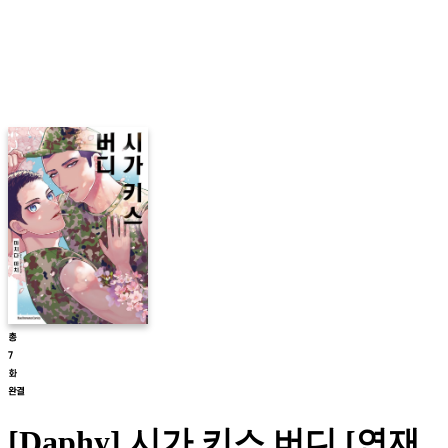
[Daphy] 시가 키스 버디 [연재