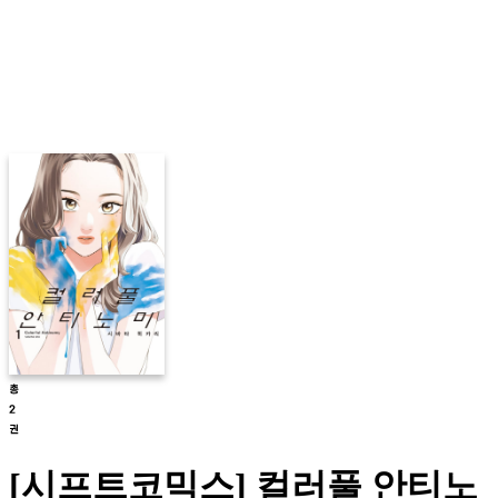
[시프트코믹스] 컬러풀 안티노