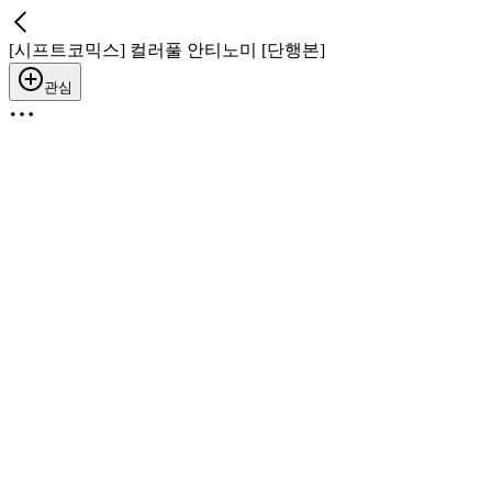
[시프트코믹스] 컬러풀 안티노미 [단행본]
관심