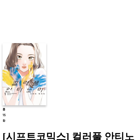
[시프트코믹스] 컬러풀 안티노