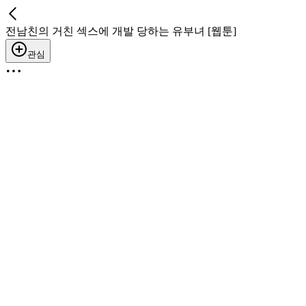
전남친의 거친 섹스에 개발 당하는 유부녀 [웹툰]
관심