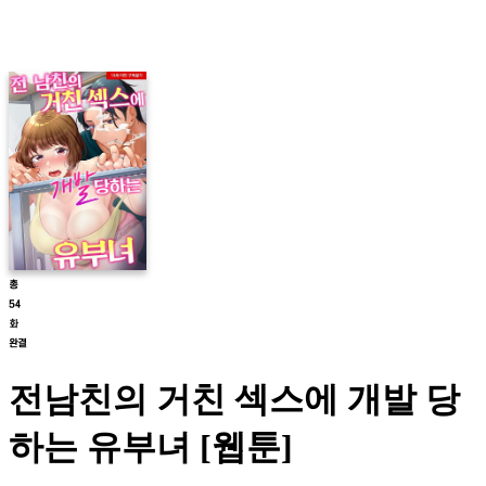
전남친의 거친 섹스에 개발 당
하는 유부녀 [웹툰]