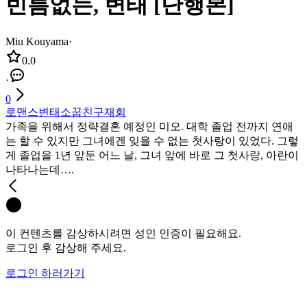
빈틈없는, 변태 [단행본]
Miu Kouyama
·
0.0
·
0
로맨스
변태
소꿉친구
재회
가족을 위해서 정략결혼 예정인 미오. 대학 졸업 전까지 연애
는 할 수 있지만 그녀에겐 잊을 수 없는 첫사랑이 있었다. 그렇
게 졸업을 1년 앞둔 어느 날, 그녀 앞에 바로 그 첫사랑, 아란이
나타나는데….
이 컨텐츠를 감상하시려면 성인 인증이 필요해요.
로그인 후 감상해 주세요.
로그인 하러가기