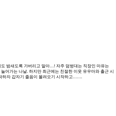
서도 밤새도록 가버리고 말아…! 자주 덤벙대는 직장인 마유는
이 늘어가는 나날. 하지만 최근에는 친절한 이웃 유우마와 출근 시
도착하자 갑자기 졸음이 몰려오기 시작하고…….