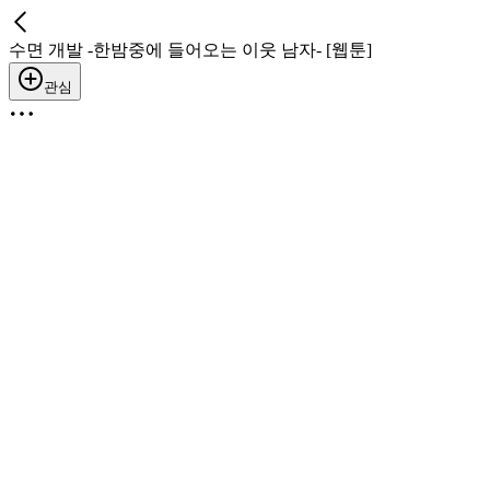
수면 개발 -한밤중에 들어오는 이웃 남자- [웹툰]
관심