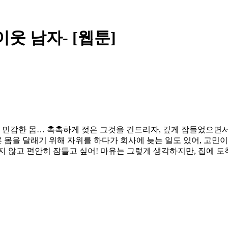
웃 남자- [웹툰]
인 민감한 몸… 촉촉하게 젖은 그것을 건드리자, 깊게 잠들었으면
른 몸을 달래기 위해 자위를 하다가 회사에 늦는 일도 있어, 고민
지 않고 편안히 잠들고 싶어! 마유는 그렇게 생각하지만, 집에 