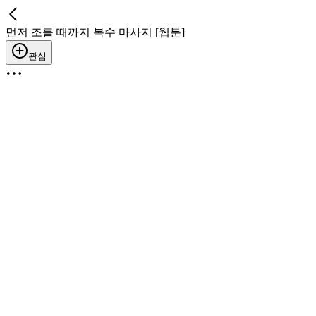
먼저 조를 때까지 복수 마사지 [웹툰]
관심