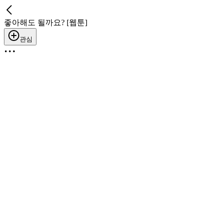
좋아해도 될까요? [웹툰]
관심