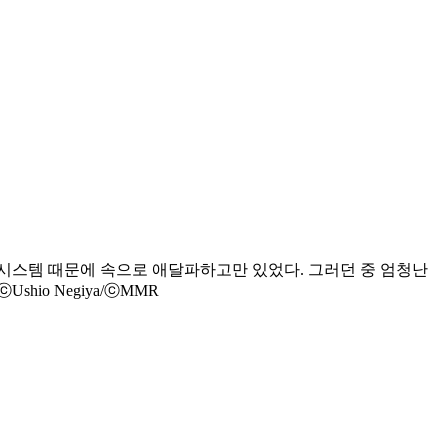
시스템 때문에 속으로 애달파하고만 있었다. 그러던 중 엄청난
io Negiya/ⓒMMR