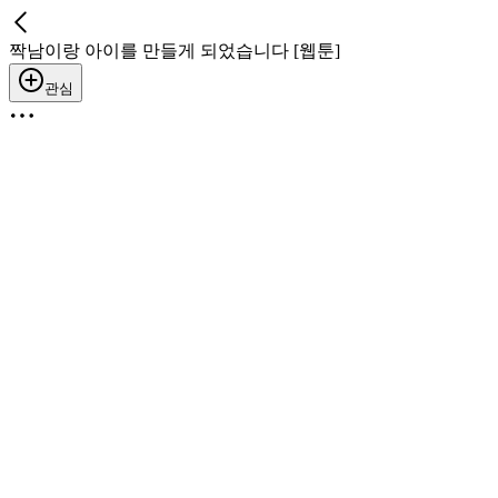
짝남이랑 아이를 만들게 되었습니다 [웹툰]
관심