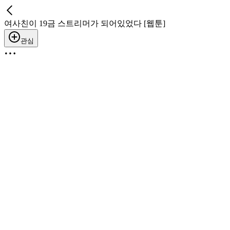
여사친이 19금 스트리머가 되어있었다 [웹툰]
관심