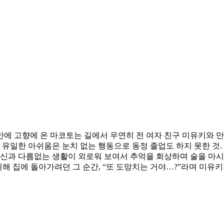
만에 고향에 온 마코토는 길에서 우연히 전 여자 친구 미유키와 
 유일한 아쉬움은 눈치 없는 행동으로 동정 졸업도 하지 못한 것.
독신과 다름없는 생활이 외로워 보여서 추억을 회상하며 술을 마시
위해 집에 돌아가려던 그 순간, “또 도망치는 거야…?”라며 미유