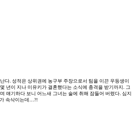
만난다. 성적은 상위권에 농구부 주장으로서 팀을 이끈 우등생이
 몇 년이 지나 미유키가 결혼했다는 소식에 충격을 받기까지. 그
며 얘기하다 보니 어느새 그녀는 술에 취해 잠들어 버렸다. 심지
키가 속삭이는데…?!