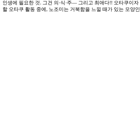
인생에 필요한 것. 그건 의·식·주― 그리고 최애다!! 오타쿠이자
할 오타쿠 활동 중에, 노조미는 거북함을 느낄 때가 있는 모양인