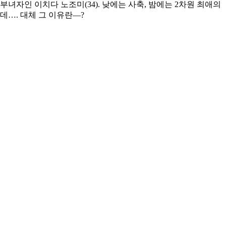
 부녀자인 이치다 노조미(34). 낮에는 사축, 밤에는 2차원 최
데…. 대체 그 이유란―?