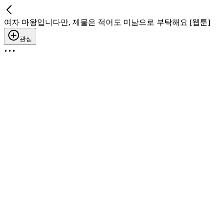
여자 마왕입니다만, 제물은 적어도 미남으로 부탁해요 [웹툰]
관심