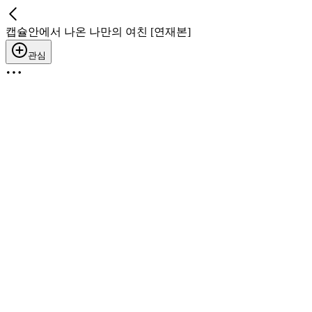
캡슐안에서 나온 나만의 여친 [연재본]
관심